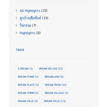
All Highlights
(29)
ลูกบ้านสัมพันธ์
(19)
กิจกรรม
(7)
Highlights
(8)
TAGS
A DREAM
(1)
DREAM DELUXE
(21)
DREAM HOME
(1)
DREAMLAND
(3)
DREAM PLACE
(1)
DREAM PRIVA
(11)
DREAM TOWN
(1)
DREAM VILLAGE
(1)
DREAM VILLE
(1)
DREAM VILLE 2
(1)