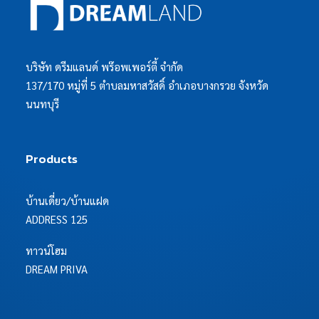
บริษัท ดรีมแลนด์ พร๊อพเพอร์ตี้ จำกัด
137/170 หมู่ที่ 5 ตำบลมหาสวัสดิ์ อำเภอบางกรวย จังหวัด
นนทบุรี
Products
บ้านเดี่ยว/บ้านแฝด
ADDRESS 125
ทาวน์โฮม
DREAM PRIVA