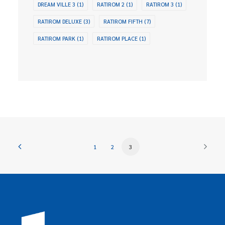
DREAM VILLE 3
(1)
RATIROM 2
(1)
RATIROM 3
(1)
RATIROM DELUXE
(3)
RATIROM FIFTH
(7)
RATIROM PARK
(1)
RATIROM PLACE
(1)
1
2
3