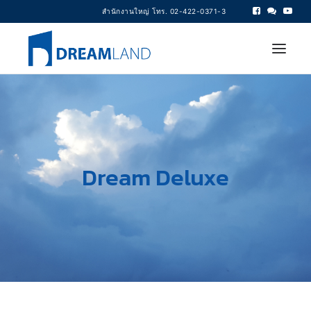
สำนักงานใหญ่ โทร. 02-422-0371-3
บ้านเดี่ยว / บ้านแฝด
ทาวน์โฮม
ประชาสัมพันธ์
เกี่ยวกับเรา
ติดต่อเรา
Dream Deluxe
Search